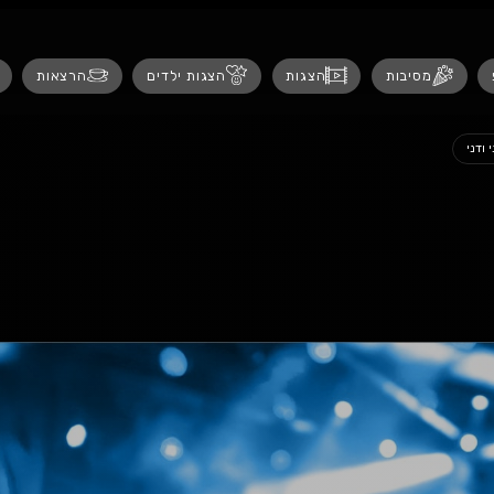
נגישות
ת
הצגות ילדים
הרצאות
אירועים לנש