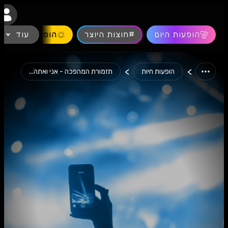
נגישות
הופעות היום
#חוצות היוצר
עוד
הופעות חיות
>
>
הופעות חיות
תזמורת המהפכה - אני ואתה...