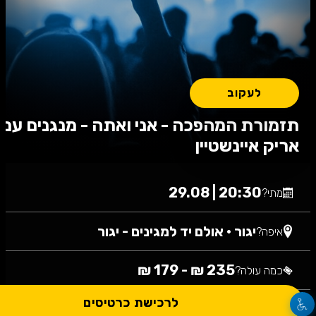
לעקוב
תזמורת המהפכה - אני ואתה - מנגנים עם
אריק איינשטיין
20:30 | 29.08
מתי?
יגור
•
אולם יד למגינים - יגור
איפה?
235 ₪ - 179 ₪
כמה עולה?
לרכישת כרטיסים