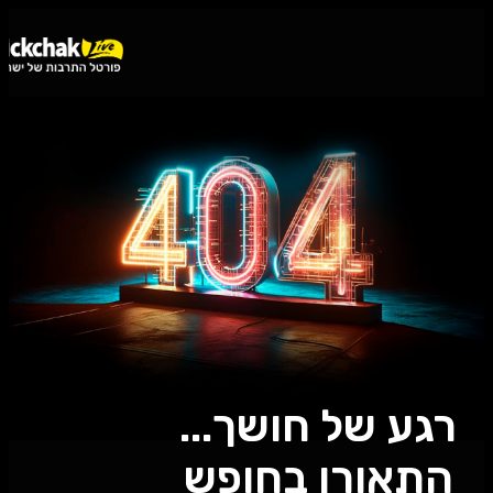
נגישות
רגע של חושך...
התאורן בחופש