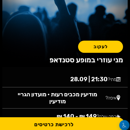
לעקוב
מני עוזרי במופע סטנדאפ
21:30 | 28.09
מתי?
מודיעין מכבים רעות
•
מועדון הגריי
איפה?
מודיעין
149 ₪ - 140 ₪
כמה עולה?
לרכישת כרטיסים