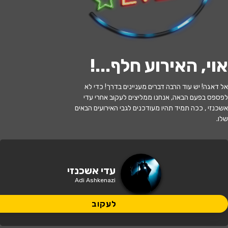
לעקוב
אוי, האירוע חלף...
!
האירוע חלף
אל דאגה! יש עוד הרבה דברים מעניינים בדרך! כדי לא
לפספס בפעם הבאה, אנחנו ממליצים לעקוב אחרי עדי
עדי אשכנזי
אשכנזי , ככה תמיד תהיו מעודכנים לגבי האירועים הבאים
שלו.
20:30 | 02.12
מתי?
ירושלים
•
תיאטרון ירושלים
איפה?
עדי אשכנזי
Adi Ashkenazi
150 ₪
כמה עולה?
לעקוב