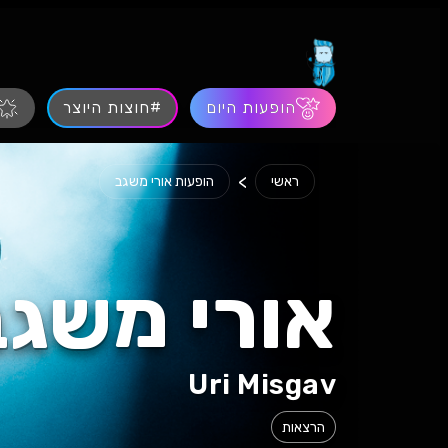
הופעות היום
#חוצות היוצר
>
ראשי
הופעות אורי משגב
אורי משגב
Uri Misgav
הרצאות