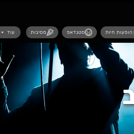
נגישות
הופעות חיות
סטנדאפ
מסיבות
עוד
הצגו