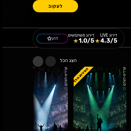
לעקוב
דירוג
LIVE
דירוג משתמשים
דרג
1.0
/5
4.3
/5
הצג הכל
האירוע חלף
האירוע חלף
קרדיט לצלם
קרדיט לצלם
קרדיט לצלם