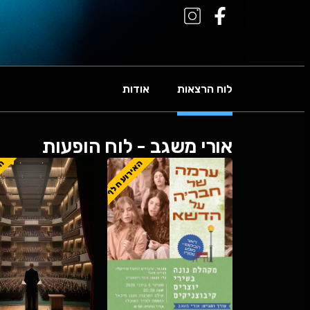
לוח הרצאות
אודות
אורי משגב - לוח הופעות
האירוע חלף
הא