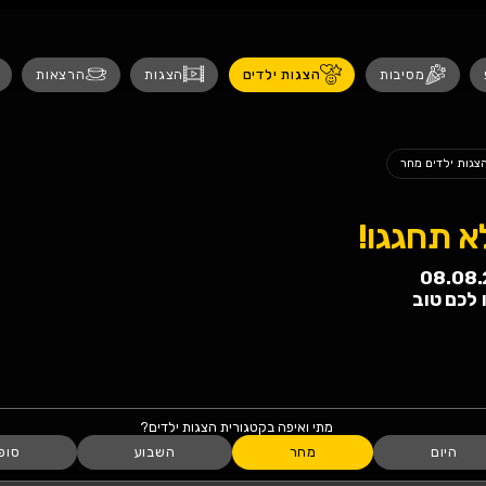
נגישות
 ילדים
הצגות
הרצאות
אירועים לנש