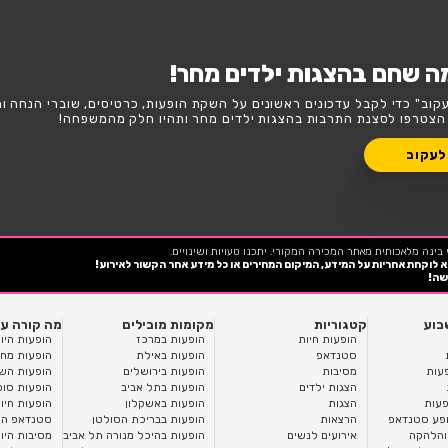
פה בקטגורית הצגות ילדים?
השבוע
סופ"ש
דים מחר!
נים על השקת הופעות, כרטיסים, שוברי הנחה וחשיפה בלעדית
 ילדים מחר ותהיו חלק מהמשפחה!
כנו טעויות ושינויים.