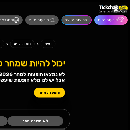
הופעות חיות
סטנדאפ
מסיבות
הצגות
>
>
הצגות ילדים מחר
ראשי
הצגות ילדים
 להיות שמחר לא תחגגו!
 הופעות למחר 08.08.2026
 לנו מלא הופעות שיעשו לכם טוב
ות מחר