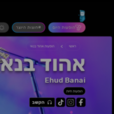
הופעות היום
#חוצות היוצר
>
ראשי
הופעות אהוד בנאי
אהוד בנאי
Ehud Banai
הופעות חיות
הקשב