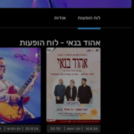
לוח הופעות
אודות
אהוד בנאי - לוח הופעות
קרדיט לצלם
16.8.26
יום
ראשון
20:30
20.8.26
יום
חמישי
0