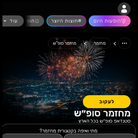
נגישות
הופעות היום
#חוצות היוצר
עוד
הופעות חיות
>
>
מחזמר
מחזמר סופ"ש
לעקוב
מחזמר סופ״ש
סטנדאפ סופ״ש בכל הארץ
מתי ואיפה בקטגורית מחזמר?