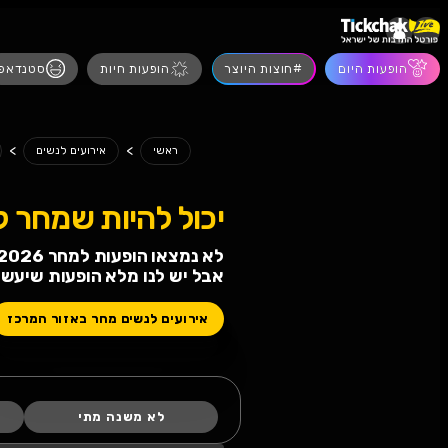
הופעות חיות
סטנדאפ
מסיבות
הצגות
>
>
>
מחר
ראשי
אירועים לנשים
אירועים לנשים רמת גן
 להיות שמחר לא תחגגו!
 הופעות למחר 07.08.2026
 לנו מלא הופעות שיעשו לכם טוב
ים לנשים מחר באזור המרכז