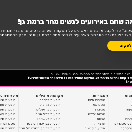
טגורית אירועים לנשים ברמת גן?
השבוע
סופ"ש
לנשים מחר ברמת גן!
נים על השקת הופעות, כרטיסים, שוברי הנחה וחשיפה בלעדית
ים לנשים מחר ברמת גן ותהיו חלק מהמשפחה!
כנו טעויות ושינויים.