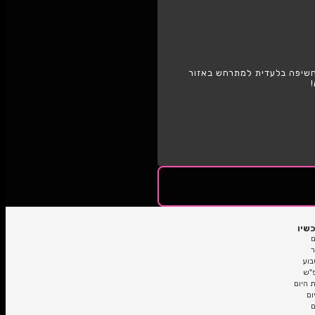
רמת גן
 למתרחש באזור