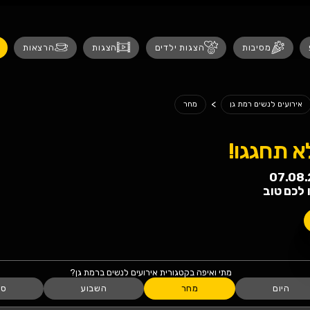
נגישות
 ילדים
הצגות
הרצאות
אירועים לנש