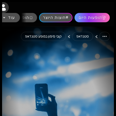
נגישות
הופעות היום
#חוצות היוצר
עוד
הופעות חיות
>
>
סטנדאפ
קובי מימון במופע סטנדאפ