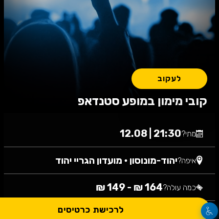
לעקוב
קובי מימון במופע סטנדאפ
21:30 | 12.08
מתי?
יהוד-מונוסון
•
מועדון הגריי יהוד
איפה?
164 ₪ - 149 ₪
כמה עולה?
לרכישת כרטיסים