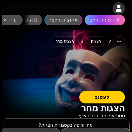
נגישות
הופעות היום
#חוצות היוצר
עוד
הופעות חיות
>
>
הצגות
הצגות מחר
לעקוב
הצגות מחר
סטנדאפ מחר בכל הארץ
מתי ואיפה בקטגורית הצגות?